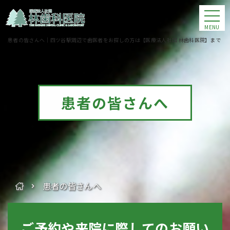
MENU
患者の皆さんへ｜四ツ谷駅周辺で歯医者をお探しの方は【医療法人社団 林歯科医院】まで
患者の皆さんへ
患者の皆さんへ
ご予約や来院に際してのお願い