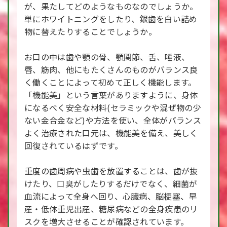
が、果たしてどのようなものなのでしょうか。
単にホワイトニングをしたり、銀歯を白い詰め
物に替えたりすることでしょうか。
お口の中は歯や顎の骨、顎関節、舌、唾液、
唇、筋肉、他にもたくさんのものがバランス良
く働くことによって初めて正しく機能します。
「機能美」という言葉がありますように、身体
になるべく安全な材料(セラミックや混ぜ物の少
ない金合金など)や方法を使い、全体がバランス
よく治療された口元は、機能美を備え、美しく
回復されているはずです。
重度の歯周病や虫歯を放置することは、歯が抜
けたり、口臭がしたりするだけでなく、細菌が
血流によって全身へ回り、心臓病、脳梗塞、早
産・低体重児出産、糖尿病などの全身疾患のリ
スクを増大させることが確認されています。