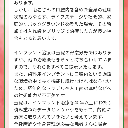
あります。
しかし、患者さんの口腔内を含めた全身の健康
状態のみならず、ライフステージや社会的、家
庭的なバックグラウンドを考えた場合、その時
点では入れ歯やブリッジで治療した方が良い場
合もあると思います。
インプラント治療は当院の得意分野ではありま
すが、他の治療法もきちんと持ち合わせていま
すので、それらをすべてご提示いたします。
また、歯科用インプラントは口腔内という過酷
な環境の中で長く機能し続けなければならない
ため、経年的なトラブルや人工歯の摩耗などへ
の対処能力が不可欠です。
当院は、インプラント治療を40年以上にわたり
積み重ねたデータとノウハウをもって、的確に
治療に取り入れていきたいと考えています。
全身麻酔や全身管理が必要な患者さんの場合