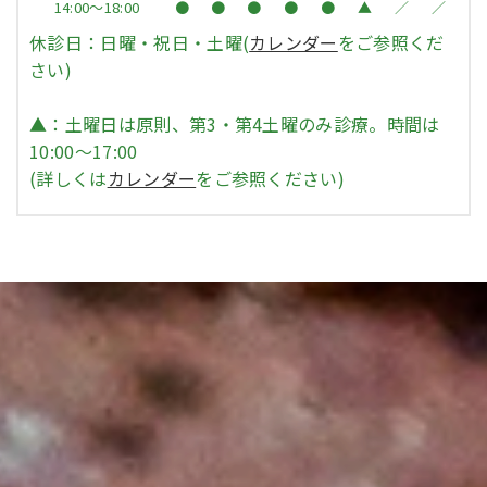
14:00～18:00
●
●
●
●
●
▲
／
／
休診日：日曜・祝日・土曜(
カレンダー
をご参照くだ
さい)
▲：土曜日は原則、第3・第4土曜のみ診療。時間は
10:00〜17:00
(詳しくは
カレンダー
をご参照ください)