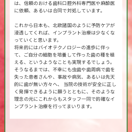
は、信頼のおける歯科口腔外科専門医や麻酔医
に依頼、あるいは合同で対処しています。
これから日本も、北欧諸国のように予防ケアが
浸透してくれば、インプラント治療は少なくな
っていくと思います。
将来的にはバイオテクノロジーの進歩に伴っ
て、ご自分の細胞を培養して作った歯の種を植
える、というようなことも実現するでしょう。
そうなるまでは、不幸にも虫歯や歯周病で歯を
失った患者さんや、事故や病気、あるいは先天
的に歯が無い方々へ、 当院の技術が安全に正し
く発揮できるように願うとともに、そのような
理念の元にこれからもスタッフ一同で的確なイ
ンプラント治療を行ってまいります。