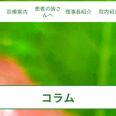
患者の皆さ
診療案内
理事長紹介
院内紹
んへ
コラム