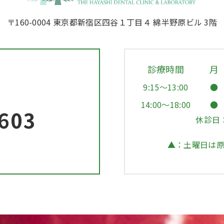
〒160-0004 東京都新宿区四谷１丁目４ 綿半野原ビル 3階
診療時間
月
9:15～13:00
●
14:00～18:00
●
603
休診日
▲：土曜日は原則