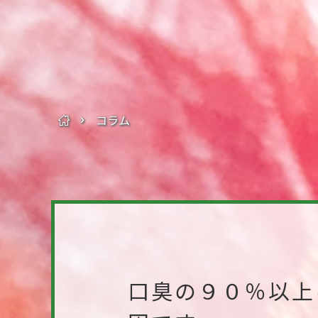
コラム
口臭の９０％以上