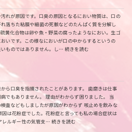
や汚れが原因です。口臭の原因となるにおい物質は、口の
がれ落ちた粘膜や細菌の死骸などのたんぱく質を分解し
。硫黄化合物は卵や魚・野菜の腐ったようなにおい。生ゴ
においです。この様なにおいが口の中からするというの
良いものではありません。し…
続きを読む
から口臭を指摘されたことがあります。 歯磨きは仕事
病でもありません。 理由がわからず困りました。 当
検査などもしましたが原因がわからず 咳止めを飲みな
原因は花粉症でした。花粉症と言っても私の場合症状は
アレルギー性の気管支…
続きを読む