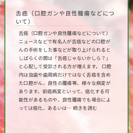
舌癌（口腔ガンや良性腫瘍などにつ
いて）
舌癌（口腔ガンや良性腫瘍などについて）
ニュースなどで有名人が舌癌などの口腔が
んの手術をした事などが取り上げられると
しばらくの間は「舌癌じゃないかしら？」
と心配して受診される方が増えます。 口腔
内は虫歯や歯周病だけではなく舌癌を含め
た口腔がん、良性の腫瘍等、様々な病変が
あります。前癌病変といって、癌化する可
能性があるものや、良性腫瘍でも場合によ
っては癌化、あるいは…
続きを読む